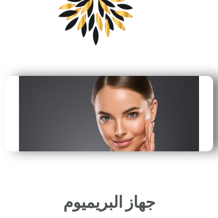
جهاز البريميوم