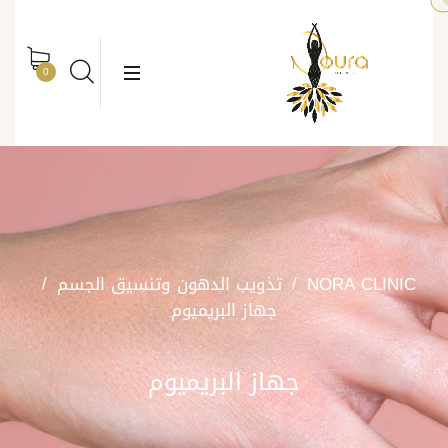
rch
Search
0
NORA CLINIC
تذويب الدهون وتنسيق الجسم
جهاز البريميوم
جهاز البريميوم