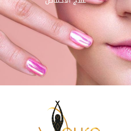
علاج الاحماض