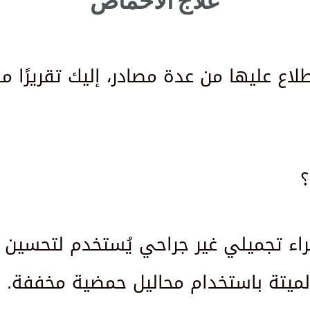
علاج الأحماض
طلاع عليها من عدة مصادر، إليك تقريرًا 
؟
راء تجميلي غير جراحي يُستخدم لتحسين
 الميتة باستخدام محاليل حمضية مخففة. ي