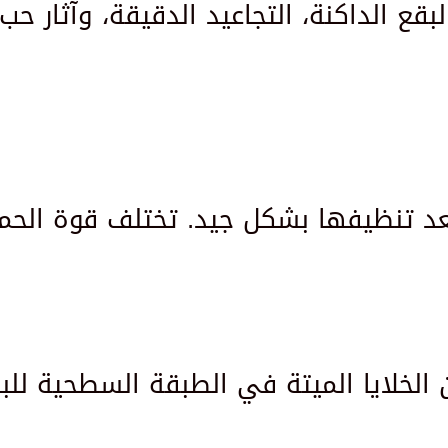
قع الداكنة، التجاعيد الدقيقة، وآثار حب 
عد تنظيفها بشكل جيد. تختلف قوة الح
 الخلايا الميتة في الطبقة السطحية لل