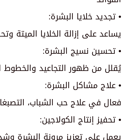
• تجديد خلايا البشرة:
يساعد على إزالة الخلايا الميتة وتحفي
• تحسين نسيج البشرة:
يُقلل من ظهور التجاعيد والخطوط ا
• علاج مشاكل البشرة:
فعال في علاج حب الشباب، التصبغات
• تحفيز إنتاج الكولاجين:
يعمل على تعزيز مرونة البشرة وشده