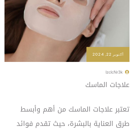
أكتوبر 22, 2024
lzclcNr3k
علاجات الماسك
تعتبر علاجات الماسك من أهم وأبسط
طرق العناية بالبشرة، حيث تقدم فوائد