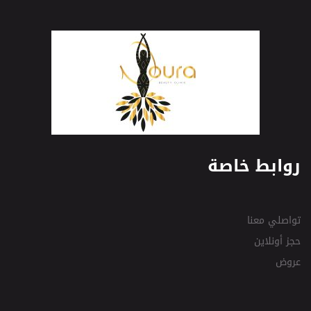
روابط خاصة
تواصلي معنا
حجز أونلاين
عروض