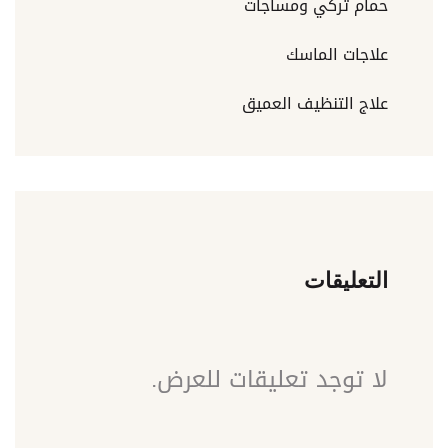
حمام تركي ومساجات
علاجات الماسك
علاج التنظيف العميق
التعليقات
لا توجد تعليقات للعرض.