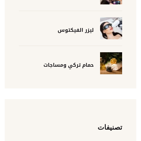
ليزر الفيكتوس
حمام تركي ومساجات
تصنيفات