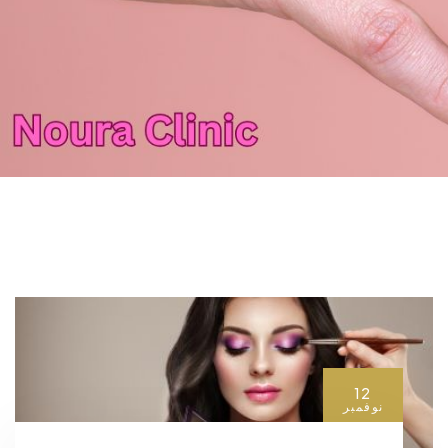
12
نوفمبر