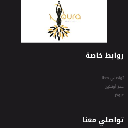
روابط خاصة
تواصلي معنا
حجز أونلاين
عروض
تواصلي معنا