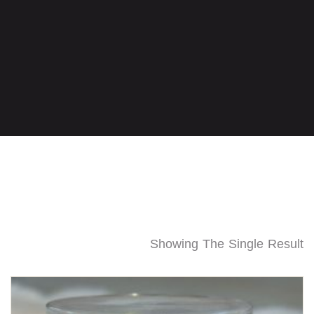
Showing The Single Result