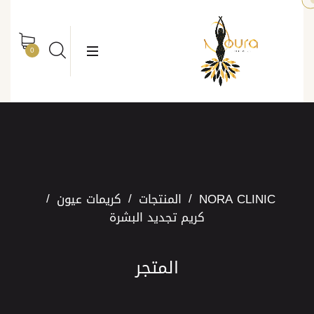
rch
Search
0
NORA CLINIC
المنتجات
كريمات عيون
كريم تجديد البشرة
المتجر