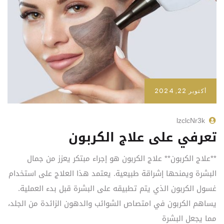
أكتوبر 22, 2024
lzclcNr3k
تعرفي على علاج الكربون
**علاج الكربون** علاج الكربون هو إجراء مبتكر يعزز من جمال
البشرة ويمنحها إشراقة طبيعية. يعتمد هذا العلاج على استخدام
غسول الكربون الذي يتم تطبيقه على البشرة قبل بدء العملية.
يساهم الكربون في امتصاص الشوائب والدهون الزائدة من الجلد،
مما يجعل البشرة