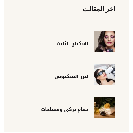
اخر المقالت
المكياج الثابت
ليزر الفيكتوس
حمام تركي ومساجات